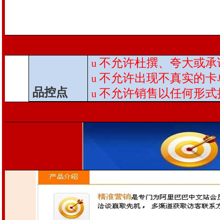
不允许杜撰、夸大或承
u
不允许出现不真实的卡
u
品控点
不允许销售以任何形式
u