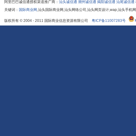
阿里巴巴诚信通授权渠道推广商：
汕头诚信通
潮州诚信通
揭阳诚信通
汕尾诚信通
关键词：
国际商业网
,汕头国际商业网,汕头网络公司,汕头网页设计,wap,汕头手机
版权所有 © 2004 - 2011 国际商业信息资源有限公司
粤ICP备11007283号