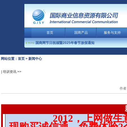
首页
国商产品
服务与支持
国商网节日祝福暨2025年春节放假通知
客服热线： 0754-8825499
国商网节日祝福暨2024年春节放假通知
国商网节日祝福暨2023年春节放假通知
网站位置：首页 > 新闻中心
国商网节日祝福暨2022年春节放假通知
| 培训资讯 >>
国商网节日祝福暨2020年春节放假通知
国商网节日祝福暨2019年春节放假通知
国商网节日祝福暨2018年春节放假通知
作者：
阿里巴巴宣布完成收购大麦网
国商网节日祝福暨2026年春节放假通知
国商网节日祝福暨2025年春节放假通知
2012
，上网做生意
国商网节日祝福暨2024年春节放假通知
现购买诚信通，免费体验
2
国商网节日祝福暨2023年春节放假通知