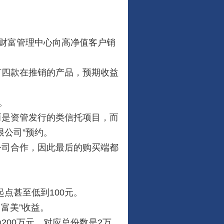
财富管理中心向高净值客户销
四款在推销的产品，预期收益
。
是资管发行的类信托项目，而
限公司”预约。
司合作，因此最后的购买端都
点甚至低到100元。
富美”收益。
00万元，对应总份数是2万