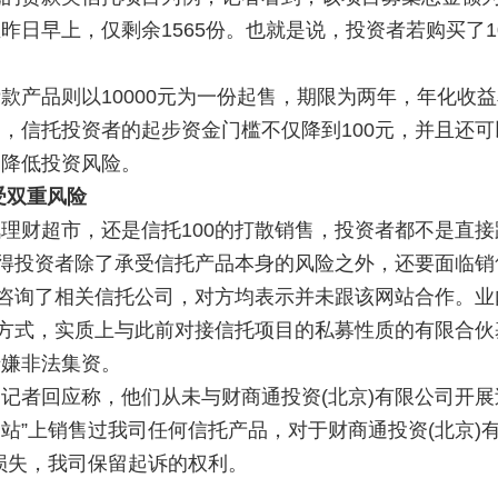
日早上，仅剩余1565份。也就是说，投资者若购买了10
品则以10000元为一份起售，期限为两年，年化收益率
信托投资者的起步资金门槛不仅降到100元，并且还可
资降低投资风险。
受双重风险
财超市，还是信托100的打散销售，投资者都不是直接
使得投资者除了承受信托产品本身的风险之外，还要面临
咨询了相关信托公司，对方均表示并未跟该网站合作。业
的方式，实质上与此前对接信托项目的私募性质的有限合伙基
涉嫌非法集资。
者回应称，他们从未与财商通投资(北京)有限公司开展
网站”上销售过我司任何信托产品，对于财商通投资(北京)有
损失，我司保留起诉的权利。