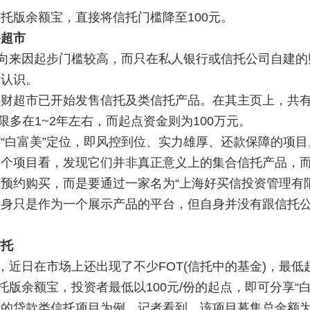
托版余额宝
，直接将信托门槛降至100元。
络超市
向来因起步门槛较高，而只在私人银行或信托公司自建的
所认识。
超市已开始发售信托及类信托产品。在其主页上，共有
品期限多在1~2年左右，而起点资金则为100万元。
白富美”定位，即风控到位、实力雄厚、还款保障的项目
项目看，发现它们并非真正意义上的集合信托产品，而
预约购买，而是要通过一家名为“上海好买信投资管理有
只是作为一个展示产品的平台，但自身并没有跟信托公
信托
近日在市场上还出现了不少FOT(信托中的基金)，最低起
版余额宝，投资者最低以100元/份的起点，即可分享“白
贷款类信托项目为例，记者看到，该项目募集总金额为2