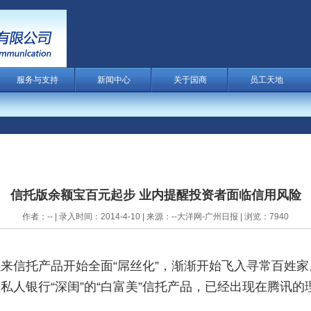
服务与支持
新闻中心
关于国商
员工天地
-88254999 0754-82518333
信托版余额宝百元起步 业内提醒投资者面临信用风险
作者：-- | 录入时间：2014-4-10 | 来源：--大洋网-广州日报 | 浏览：7940
来信托产品开始全面“屌丝化”，渐渐开始飞入寻常百姓家
银行“深闺”的“白富美”信托产品，已经出现在腾讯的