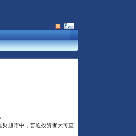
。
理财超市中，普通投资者大可直