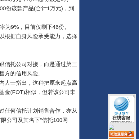
0份该款产品(合计1万元)，到
为9%，目前仅剩下46份。
以根据自身风险承受能力，选择
跟信托公司对接，而是通过第三
销售方的信用风险。
内人士指出，这种把原来起点高
金(FOT)相似，但若该公司未
0
过任何信托计划销售合作，亦从
限公司及其名下“信托100网