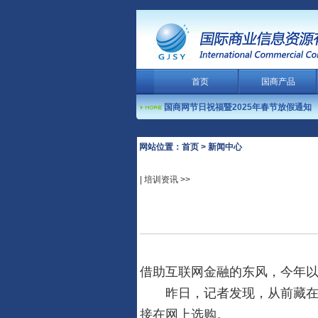
首页
国商产品
国商网节日祝福暨2025年春节放假通知
客服热线： 0754
国商网节日祝福暨2024年春节放假通知
国商网节日祝福暨2023年春节放假通知
网站位置：首页 > 新闻中心
国商网节日祝福暨2022年春节放假通知
| 培训资讯 >>
国商网节日祝福暨2020年春节放假通知
国商网节日祝福暨2019年春节放假通知
国商网节日祝福暨2018年春节放假通知
阿里巴巴宣布完成收购大麦网
国商网节日祝福暨2026年春节放假通知
借助互联网金融的东风，今年以
国商网节日祝福暨2025年春节放假通知
昨日，记者发现，从前藏在私人
国商网节日祝福暨2024年春节放假通知
国商网节日祝福暨2023年春节放假通知
接在网上选购。