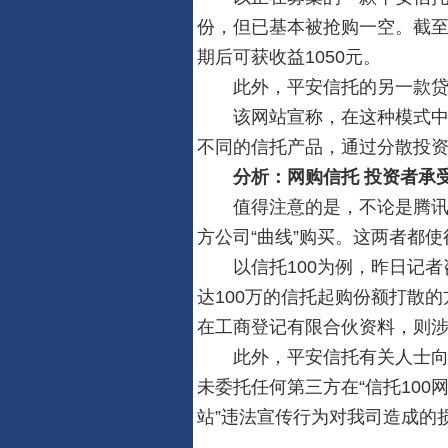
份，但已基本被抢购一空。截至昨
期后可获收益1050元。
此外，平安信托的另一款贷款产
该网站宣称，在这种模式中，
不同的信托产品，通过分散投
分析：网购信托 投资者承
值得注意的是，不论是腾讯理
方公司“曲线”购买。这两者都
以信托100为例，昨日记者
达100万的信托起购份额打散
在工商登记有限合伙资料，则
此外，平安信托有关人士向记
未委托任何第三方在“信托100
站”违法宣传行为对我司造成的