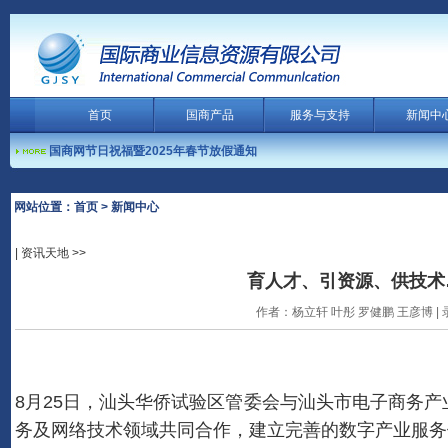
首页
国商产品
服务与支持
新闻中
国商网节日祝福暨2025年春节放假通知
客服热线： 0754-88254999 0754-825183
国商网节日祝福暨2024年春节放假通知
国商网节日祝福暨2023年春节放假通知
网站位置：首页 > 新闻中心
国商网节日祝福暨2022年春节放假通知
| 资讯天地 >>
国商网节日祝福暨2020年春节放假通知
育人才、引资源、供技术
国商网节日祝福暨2019年春节放假通知
国商网节日祝福暨2018年春节放假通知
作者：杨立轩 叶彤 罗健鹏 王彦博 | 录入
阿里巴巴宣布完成收购大麦网
国商网节日祝福暨2026年春节放假通知
国商网节日祝福暨2025年春节放假通知
8月25日，汕头华侨试验区管委会与汕头市电子商务
国商网节日祝福暨2024年春节放假通知
务及网络技术领域共同合作，建立完善的数字产业服务
国商网节日祝福暨2023年春节放假通知