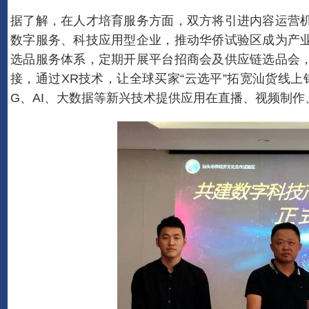
国商网节日祝福暨2022年春节放假通知
据了解，在人才培育服务方面，双方将引进内容运营
国商网节日祝福暨2020年春节放假通知
数字服务、科技应用型企业，推动华侨试验区成为产
国商网节日祝福暨2019年春节放假通知
选品服务体系，定期开展平台招商会及供应链选品会
国商网节日祝福暨2018年春节放假通知
接，通过XR技术，让全球买家“云选平”拓宽汕货线
阿里巴巴宣布完成收购大麦网
G、AI、大数据等新兴技术提供应用在直播、视频制
国商网节日祝福暨2026年春节放假通知